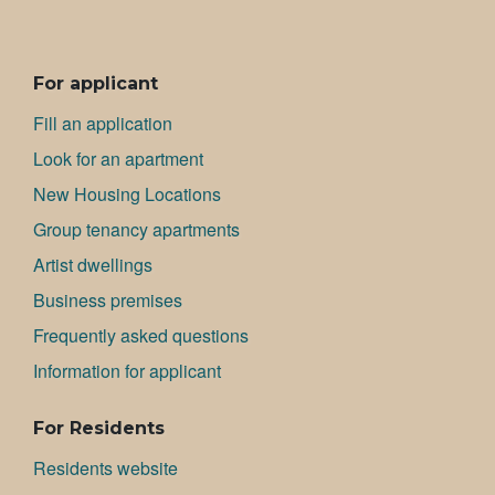
ALAVALIKKO
For applicant
Fill an application
Look for an apartment
New Housing Locations
Group tenancy apartments
Artist dwellings
Bu­si­ness premises
Frequently asked questions
Information for applicant
For Residents
Residents website