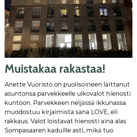
Muistakaa rakastaa!
Anette Vuoristo on puolisoineen laittanut
asuntonsa parvekkeelle ulkovalot hienosti
kuntoon. Parvekkeen neljässä ikkunassa
muodostuu kirjaimista sana LOVE, eli
rakkaus. Valot loistavat hienosti aina alas
Sompasaaren kaduille asti, mikä tuo