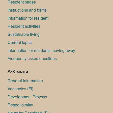
Resident pages
Instructions and forms
Information for resident
Resident activities
Sustainable living
Current topics
Information for residents moving away
Frequently asked questions
A-Kruunu
General information
Va­can­cies (FI)
Development Projects
Responsibility
News for Residents (FI)