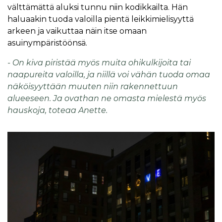
välttämättä aluksi tunnu niin kodikkailta. Hän
haluaakin tuoda valoilla pientä leikkimielisyyttä
arkeen ja vaikuttaa näin itse omaan
asuinympäristöönsä.
- On kiva piristää myös muita ohikulkijoita tai
naapureita valoilla, ja niillä voi vähän tuoda omaa
näköisyyttään muuten niin rakennettuun
alueeseen. Ja ovathan ne omasta mielestä myös
hauskoja, toteaa Anette.