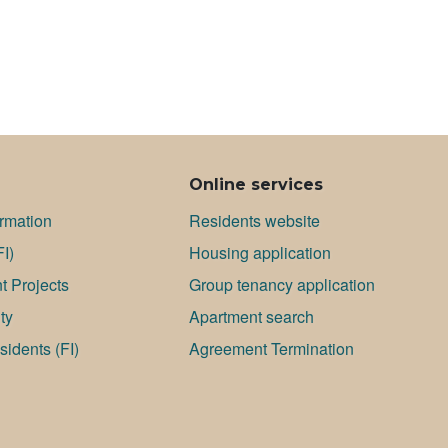
Online services
ormation
Residents website
FI)
Housing application
 Projects
Group tenancy application
ty
Apartment search
idents (FI)
Agreement Termination