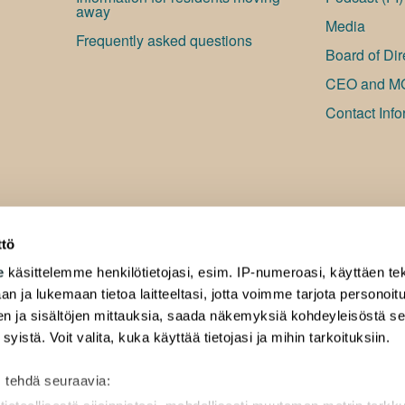
away
Media
Frequently asked questions
Board of Dir
CEO and M
Contact Info
ttö
e
käsittelemme henkilötietojasi, esim. IP-numeroasi, käyttäen tek
an ja lukemaan tietoa laitteeltasi, jotta voimme tarjota personoi
ten ja sisältöjen mittauksia, saada näkemyksiä kohdeyleisöstä s
 syistä. Voit valita, kuka käyttää tietojasi ja mihin tarkoituksiin.
 tehdä seuraavia: