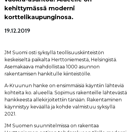
kehittymässä moderni
korttelikaupunginosa.
19.12.2019
JM Suomi osti syksyllä teollisuuskiinteistön
keskeiseltä paikalta Herttoniemestä, Helsingistä.
Asemakaava mahdollistaa 1000 asunnon
rakentamisen hankitulle kiinteistölle.
A-Kruunun hanke on ensimmäisiä käyntiin lähteviä
kohteita ko. alueella. Sopimus rakenteille lähtevästä
hankkeesta allekirjoitettiin tänään. Rakentaminen
käynnistyy keväällä ja kohde valmistuu syksyllä
2021.
JM Suomen suunnitelmissa on rakentaa