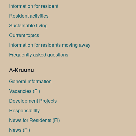
Information for resident
Resident activities
Sustainable living
Current topics
Information for residents moving away
Frequently asked questions
A-Kruunu
General information
Va­can­cies (FI)
Development Projects
Responsibility
News for Residents (FI)
News (FI)