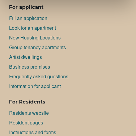
ALAVALIKKO
For applicant
Fill an application
Look for an apartment
New Housing Locations
Group tenancy apartments
Artist dwellings
Bu­si­ness premises
Frequently asked questions
Information for applicant
For Residents
Residents website
Resident pages
Instructions and forms