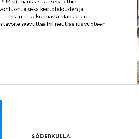
PUKKI) -hankkeessa selvitettiin
rvonluontia sekä kiertotalouden ja
kentamisen näkökulmasta. Hankkeen
tavoite saavuttaa hiilineutraalius vuoteen
SÖDERKULLA