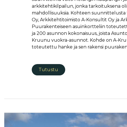
arkkitehtikilpailun, jonka tarkoituksena 
mahdollisuuksia. Kohteen suunnittelusta 
Oy, Arkkitehtitoimisto A-Konsultit Oy ja Ar
Puurakenteiseen asuinkortteliin toteutet
ja 200 asunnon kokonaisuus, joista Asunto
Kruunu vuokra-asunnot. Kohde on A-Kru
toteutettu hanke ja sen rakensi puurake
Tutustu