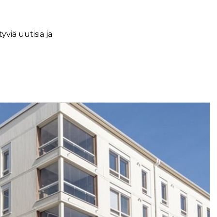
viä uutisia ja