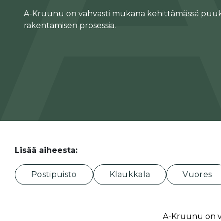
A-Kruunu on vahvasti mukana kehittämässä puuk
rakentamisen prosessia.
Lisää aiheesta:
Postipuisto
Klaukkala
Vuores
A-Kruunu on v