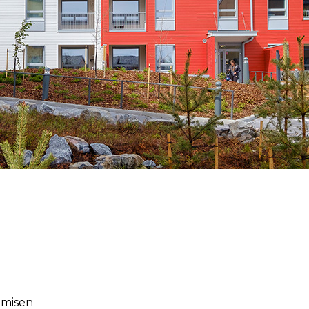
amisen