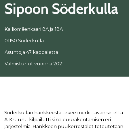
Sipoon Söderkulla
Kalliomäenkaari 8A ja 18A
01150 Söderkulla
Asuntoja 47 kappaletta
Valmistunut vuonna 2021
Söderkullan hankkeesta tekee merkittävän se, että
A-Kruunu kilpailutti siinä puurakentamisen eri
järjestelmiä. Hankkeen puukerrostalot toteutetaan