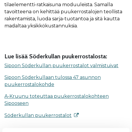
tilaelementti-ratkaisuna moduuleista. Samalla
tavoitteena on kehittää puukerrostalojen teollista
rakentamista, luoda sarja-tuotantoa ja sitä kautta
madaltaa yksikkökustannuksia.
Lue lisää Söderkullan puukerrostalosta:
Sipoon Söderkullan puukerrostalot valmistuivat
Sipoon Söderkullaan tulossa 47 asunnon
puukerrostalokohde
A-Kruunu toteuttaa puukerrostalokohteen
Sipooseen
Söderkullan puukerrostalot