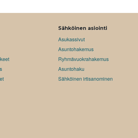
Sähköinen asiointi
Asukassivut
Asuntohakemus
keet
Ryhmävuokrahakemus
s
Asuntohaku
et
Sähköinen irtisanominen