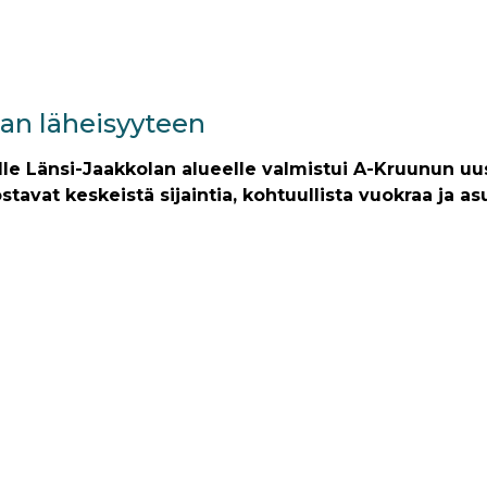
man läheisyyteen
yvälle Länsi-Jaakkolan alueelle valmistui A-Kruunun 
stavat keskeistä sijaintia, kohtuullista vuokraa ja a