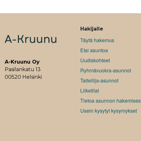
ALAVALIKKO
Hakijalle
Täytä hakemus
Etsi asuntoa
Uudiskohteet
A-Kruunu Oy
Pasilankatu 13
Ryhmävuokra-asunnot
00520 Helsinki
Taiteilija-asunnot
Liiketilat
Tietoa asunnon hakemises
Usein kysytyt kysymykset