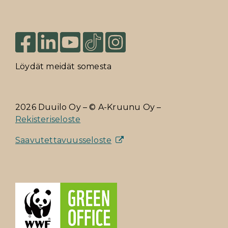
Löydät meidät somesta
2026 Duuilo Oy – © A-Kruunu Oy –
Rekisteriseloste
Saavutettavuusseloste