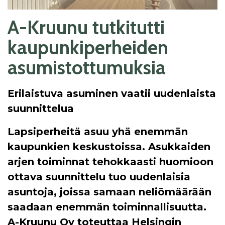
A-Kruunu tutkitutti
kaupunkiperheiden
asumistottumuksia
Erilaistuva asuminen vaatii uudenlaista
suunnittelua
Lapsiperheitä asuu yhä enemmän
kaupunkien keskustoissa. Asukkaiden
arjen toiminnat tehokkaasti huomioon
ottava suunnittelu tuo uudenlaisia
asuntoja, joissa samaan neliömäärään
saadaan enemmän toiminnallisuutta.
A-Kruunu Oy toteuttaa Helsingin