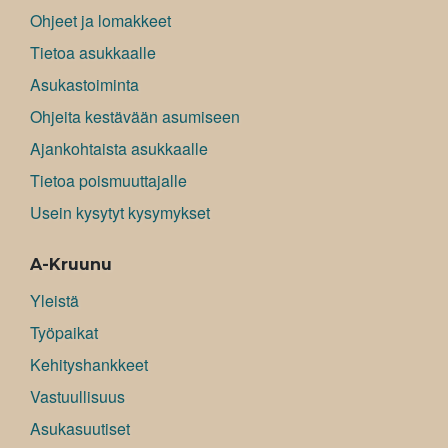
Ohjeet ja lomakkeet
Tietoa asukkaalle
Asukastoiminta
Ohjeita kestävään asumiseen
Ajankohtaista asukkaalle
Tietoa poismuuttajalle
Usein kysytyt kysymykset
A-Kruunu
Yleistä
Työpaikat
Kehityshankkeet
Vastuullisuus
Asukasuutiset