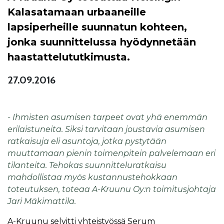
Kalasatamaan urbaaneille
lapsiperheille suunnatun kohteen,
jonka suunnittelussa hyödynnetään
haastattelututkimusta.
27.09.2016
- Ihmisten asumisen tarpeet ovat yhä enemmän
erilaistuneita. Siksi tarvitaan joustavia asumisen
ratkaisuja eli asuntoja, jotka pystytään
muuttamaan pienin toimenpitein palvelemaan eri
tilanteita. Tehokas suunnitteluratkaisu
mahdollistaa myös kustannustehokkaan
toteutuksen, toteaa A-Kruunu Oy:n toimitusjohtaja
Jari Mäkimattila.
A-Kruunu selvitti yhteistyössä Serum