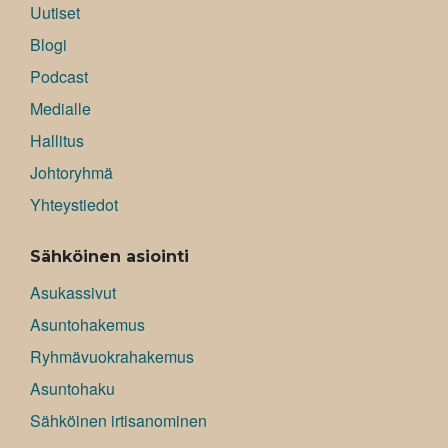
Uutiset
Blogi
Podcast
Medialle
Hallitus
Johtoryhmä
Yhteystiedot
Sähköinen asiointi
Asukassivut
Asuntohakemus
Ryhmävuokrahakemus
Asuntohaku
Sähköinen irtisanominen