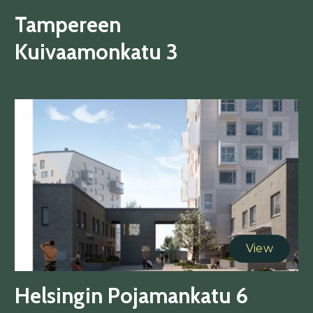
Tampereen
Kuivaamonkatu 3
View
Helsingin Pojamankatu 6