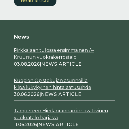
Read article
News
Pirkkalaan tulossa ensimmäinen A-
Kruunun vuokrakerrostalo
03.08.2026
|
NEWS ARTICLE
Kuopion Opistokujan asunnoilla
kilpailukykyinen hintalaatusuhde
30.06.2026
|
NEWS ARTICLE
Tampereen Hiedanrannan innovatiivinen
vuokratalo harjassa
11.06.2026
|
NEWS ARTICLE