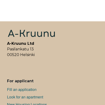
A-Kruunu Ltd
Pasilankatu 13
00520 Helsinki
ALAVALIKKO
For applicant
Fill an application
Look for an apartment
New Housing Locations