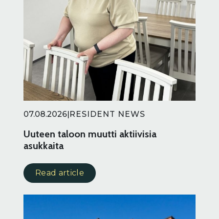
07.08.2026
|
RESIDENT NEWS
Uuteen taloon muutti aktiivisia
asukkaita
Read article