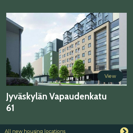
View
Jyväskylän Vapaudenkatu
61
All new housing locations