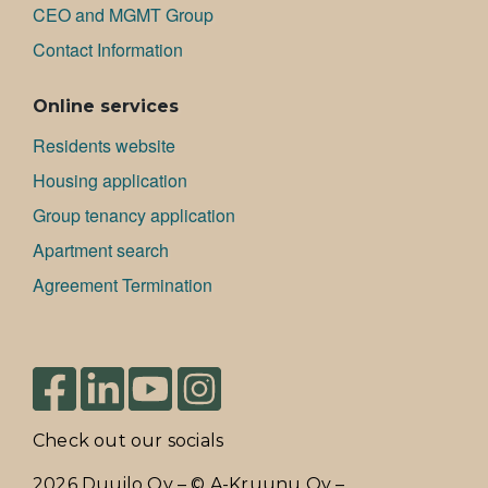
CEO and MGMT Group
Contact Information
Online services
Residents website
Housing application
Group tenancy application
Apartment search
Agreement Termination
Check out our socials
2026 Duuilo Oy – © A-Kruunu Oy –