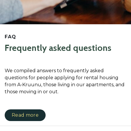
FAQ
Frequently asked questions
We compiled answers to frequently asked
questions for people applying for rental housing
from A-Kruunu, those living in our apartments, and
those moving in or out.
Read more