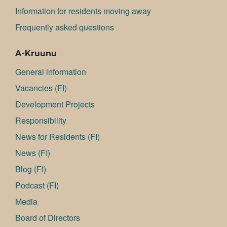
Information for residents moving away
Frequently asked questions
A-Kruunu
General information
Va­can­cies (FI)
Development Projects
Responsibility
News for Residents (FI)
News (FI)
Blog (FI)
Podcast (FI)
Media
Board of Directors