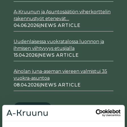
A-Kruunun ja Asuntosäätiön viherkorttelin
rakennustyöt etenevät…
04.06.2026
|
NEWS ARTICLE
Uudenlaisessa vuokratalossa luonnon ja
ihmisen viihtyvyys etusijalla
15.04.2026
|
NEWS ARTICLE
Ainolan juna-aseman viereen valmistui 35
vuokra-asuntoa
08.04.2026
|
NEWS ARTICLE
All articles