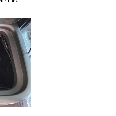
ellei halua