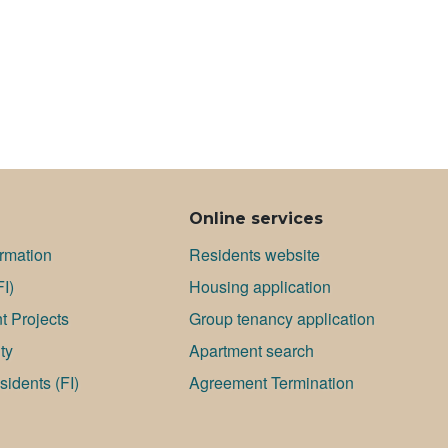
Online services
ormation
Residents website
FI)
Housing application
 Projects
Group tenancy application
ty
Apartment search
idents (FI)
Agreement Termination