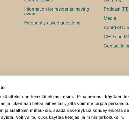
Information for residents moving
Podcast (FI)
away
Media
Frequently asked questions
Board of Dir
CEO and M
Contact Info
ttö
e
käsittelemme henkilötietojasi, esim. IP-numeroasi, käyttäen tek
an ja lukemaan tietoa laitteeltasi, jotta voimme tarjota personoi
ten ja sisältöjen mittauksia, saada näkemyksiä kohdeyleisöstä s
 syistä. Voit valita, kuka käyttää tietojasi ja mihin tarkoituksiin.