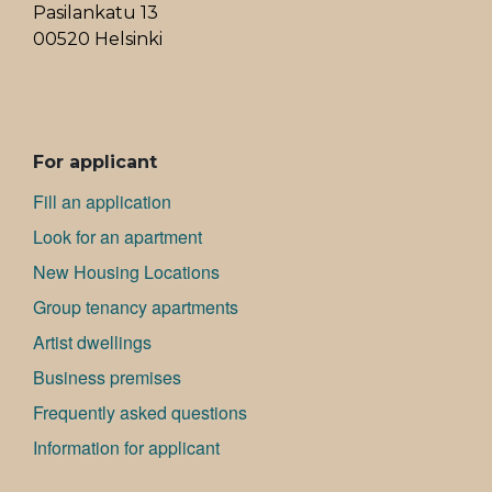
Pasilankatu 13
00520 Helsinki
ALAVALIKKO
For applicant
Fill an application
Look for an apartment
New Housing Locations
Group tenancy apartments
Artist dwellings
Bu­si­ness premises
Frequently asked questions
Information for applicant