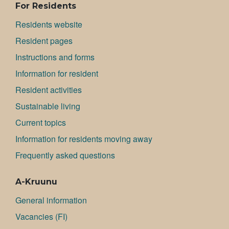
For Residents
Residents website
Resident pages
Instructions and forms
Information for resident
Resident activities
Sustainable living
Current topics
Information for residents moving away
Frequently asked questions
A-Kruunu
General information
Va­can­cies (FI)