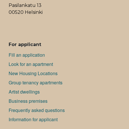
Pasilankatu 13
00520 Helsinki
ALAVALIKKO
For applicant
Fill an application
Look for an apartment
New Housing Locations
Group tenancy apartments
Artist dwellings
Bu­si­ness premises
Frequently asked questions
Information for applicant