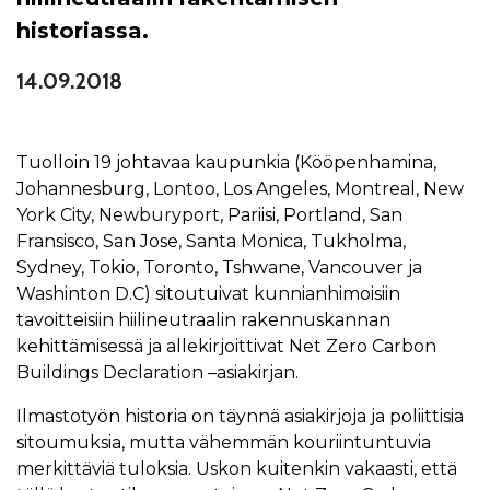
historiassa.
14.09.2018
Tuolloin 19 johtavaa kaupunkia (Kööpenhamina,
Johannesburg, Lontoo, Los Angeles, Montreal, New
York City, Newburyport, Pariisi, Portland, San
Fransisco, San Jose, Santa Monica, Tukholma,
Sydney, Tokio, Toronto, Tshwane, Vancouver ja
Washinton D.C) sitoutuivat kunnianhimoisiin
tavoitteisiin hiilineutraalin rakennuskannan
kehittämisessä ja allekirjoittivat Net Zero Carbon
Buildings Declaration –asiakirjan.
Ilmastotyön historia on täynnä asiakirjoja ja poliittisia
sitoumuksia, mutta vähemmän kouriintuntuvia
merkittäviä tuloksia. Uskon kuitenkin vakaasti, että