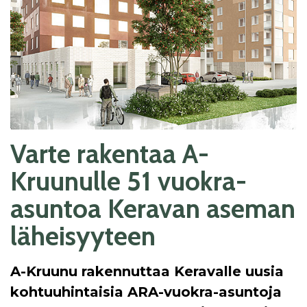
Varte rakentaa A-
Kruunulle 51 vuokra-
asuntoa Keravan aseman
läheisyyteen
A-Kruunu rakennuttaa Keravalle uusia
kohtuuhintaisia ARA-vuokra-asuntoja