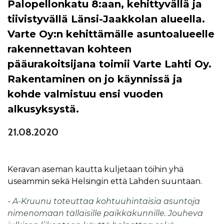
Palopellonkatu 8:aan, kehittyvällä ja
tiivistyvällä Länsi-Jaakkolan alueella.
Varte Oy:n kehittämälle asuntoalueelle
rakennettavan kohteen
pääurakoitsijana toimii Varte Lahti Oy.
Rakentaminen on jo käynnissä ja
kohde valmistuu ensi vuoden
alkusyksystä.
21.08.2020
Keravan aseman kautta kuljetaan töihin yhä
useammin sekä Helsingin että Lahden suuntaan.
- A-Kruunu toteuttaa kohtuuhintaisia asuntoja
nimenomaan tällaisille paikkakunnille. Jouheva