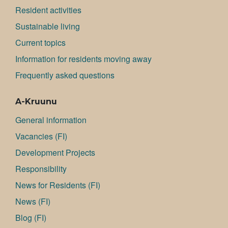
Resident activities
Sustainable living
Current topics
Information for residents moving away
Frequently asked questions
A-Kruunu
General information
Va­can­cies (FI)
Development Projects
Responsibility
News for Residents (FI)
News (FI)
Blog (FI)