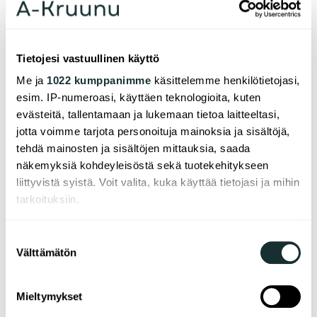
Palopellonkadun alue on Vartelle merkittävä
aluerakennushanke. Alueella rakentuu
vilkkaimmassa vaiheessa samanaikaisesti jopa
neljästä viiteen erillistä taloa.
Tietojesi vastuullinen käyttö
Me ja
1022 kumppanimme
käsittelemme henkilötietojasi,
- Tällaisen aluerakennushankkeen
esim. IP-numeroasi, käyttäen teknologioita, kuten
tuotantovaiheessa työn suunnittelu ja
evästeitä, tallentamaan ja lukemaan tietoa laitteeltasi,
aikataulutus on erityisen tärkeässä osassa. Myös
jotta voimme tarjota personoituja mainoksia ja sisältöjä,
talojen ja yhteisalueiden vaiheistus tulee olla
tehdä mainosten ja sisältöjen mittauksia, saada
tarkoin suunniteltua. Yksittäistä kohdetta
näkemyksiä kohdeyleisöstä sekä tuotekehitykseen
luovutettaessa alueen muiden talojen
liittyvistä syistä. Voit valita, kuka käyttää tietojasi ja mihin
rakentaminen jatkuu yhä. Järkevästi
tarkoituksiin.
suunniteltuna rakentamisesta aiheutuva haitta
minimoidaan alueen uusille asukkaille, korostaa
Jos sallit, haluamme myös tehdä seuraavia:
Suostumuksen
Varte Lahti Oy:n toimitusjohtaja Juha Sankari
.
Välttämätön
Kerätä tietoja maantieteellisestä sijainnistasi,
valinta
Palopellonkatu 8 A:n on suunnitellut
mahdollisesti muutaman metrin tarkkuudella
Arkkitehtipalvelu Oy. Asunnot tulevat haettaviksi
Tunnistaa laitteesi skannaamalla sen
Mieltymykset
kolme kuukautta ennen talon valmistumista.
ominaispiirteitä aktiivisesti (sormenjäljen