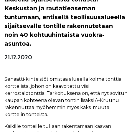
Keskustan ja rautatieaseman
tuntumaan, entisellä teollisuusalueella
sijaitsevalle tontille rakennutetaan
noin 40 kohtuuhintaista vuokra-
asuntoa.
21.12.2020
Senaatti-kiinteistöt omistaa alueella kolme tonttia
korttelista, johon on kaavoitettu viisi
kerrostalotonttia. Tarkoituksena on, että nyt sovitun
kaupan kohteena olevan tontin lisäksi A-Kruunu
rakennuttaa myöhemmin myös kaksi muuta
korttelin tonteista.
Kaikille tonteille tullaan rakentamaan kaavan