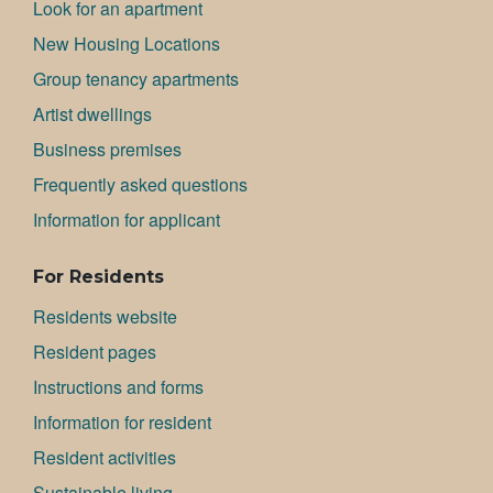
Look for an apartment
New Housing Locations
Group tenancy apartments
Artist dwellings
Bu­si­ness premises
Frequently asked questions
Information for applicant
For Residents
Residents website
Resident pages
Instructions and forms
Information for resident
Resident activities
Sustainable living