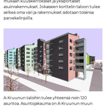
mukaan kuusikerroksiset ja yksiportaiset
asuinrakennukset. Jokaiseen korttelin taloon tulee
selkeä oma väri ja rakennukset sidotaan toisiinsa
parvekelinjoilla.
A-Kruunun taloihin tulee yhteensä noin 120
asuntoa. Asuntojakauma on A-Kruunun muun