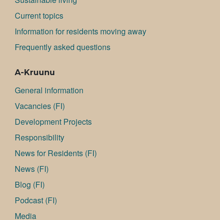
Current topics
Information for residents moving away
Frequently asked questions
A-Kruunu
General information
Va­can­cies (FI)
Development Projects
Responsibility
News for Residents (FI)
News (FI)
Blog (FI)
Podcast (FI)
Media