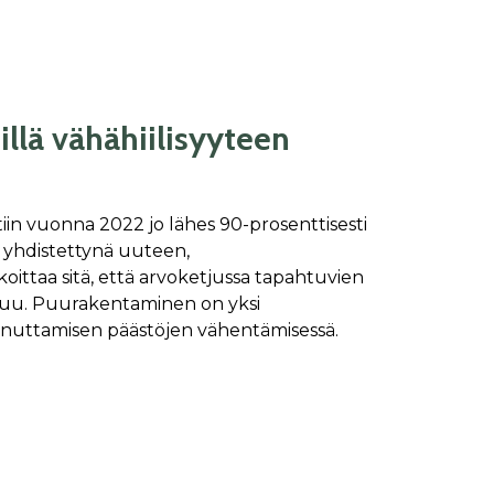
illä vähähiilisyyteen
iin vuonna 2022 jo lähes 90-prosenttisesti
 yhdistettynä uuteen,
ittaa sitä, että arvoketjussa tapahtuvien
tuu. Puurakentaminen on yksi
nuttamisen päästöjen vähentämisessä.