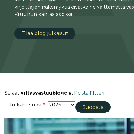
kirjoittajien näkemyksiä eivätkä ne välttämättä vas
Kruunun kantaa asioissa.
Tilaa blogijulkaisut
Selaat
yritysvastuublogeja.
Poista filtteri
Julkaisuvuosi