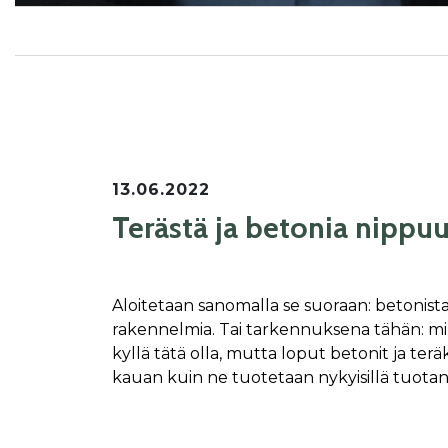
13.06.2022
Terästä ja betonia nippuun
Aloitetaan sanomalla se suoraan: betonista
rakennelmia. Tai tarkennuksena tähän: mik
kyllä tätä olla, mutta loput betonit ja teräk
kauan kuin ne tuotetaan nykyisillä tuotan