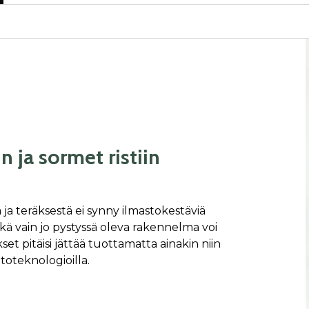
 ja sormet ristiin
 ja teräksestä ei synny ilmastokestäviä
ä vain jo pystyssä oleva rakennelma voi
set pitäisi jättää tuottamatta ainakin niin
toteknologioilla.