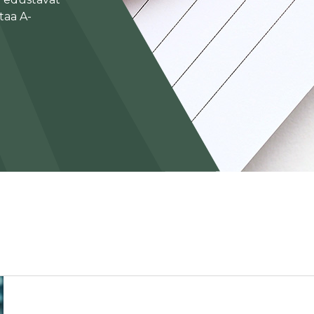
taa A-