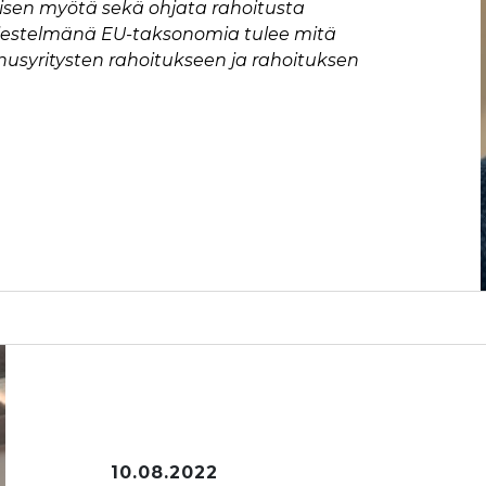
isen myötä sekä ohjata rahoitusta
rjestelmänä EU-taksonomia tulee mitä
syritysten rahoitukseen ja rahoituksen
10.08.2022