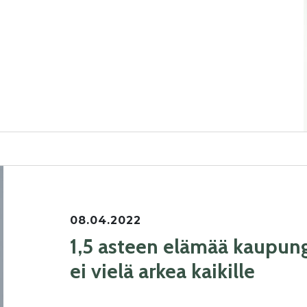
08.04.2022
1,5 asteen elämää kaupung
ei vielä arkea kaikille