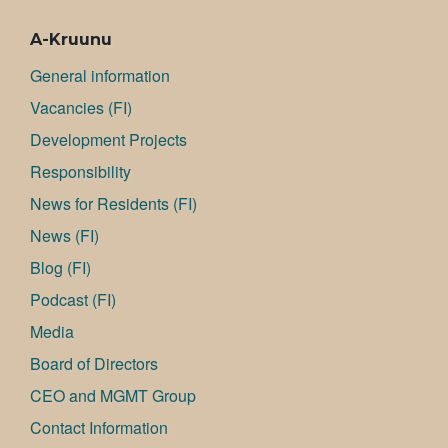
A-Kruunu
General information
Va­can­cies (FI)
Development Projects
Responsibility
News for Residents (FI)
News (FI)
Blog (FI)
Podcast (FI)
Media
Board of Directors
CEO and MGMT Group
Contact Information