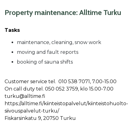
Property maintenance: Alltime Turku
Tasks
maintenance, cleaning, snow work
moving and fault reports
booking of sauna shifts
Customer service tel. 010 538 7071, 7.00-15.00
On call duty tel. 050 052 3759, klo 15.00-7.00
turku@alltime.fi
https://alltime.fi/kiinteistopalvelut/kiinteistohuolto-
siivouspalvelut-turku/
Fiskarsinkatu 9, 20750 Turku