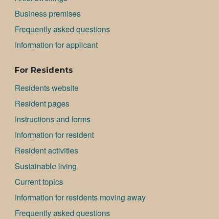
Bu­si­ness premises
Frequently asked questions
Information for applicant
For Residents
Residents website
Resident pages
Instructions and forms
Information for resident
Resident activities
Sustainable living
Current topics
Information for residents moving away
Frequently asked questions