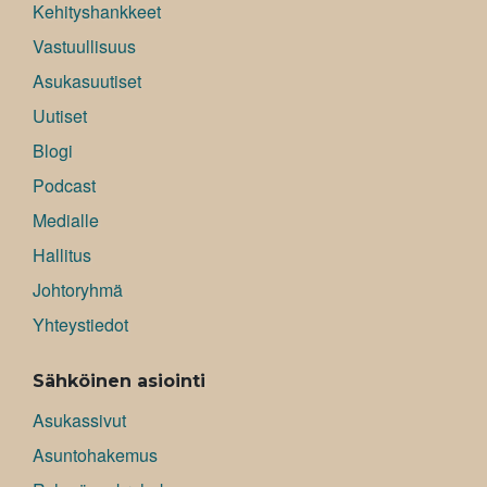
Kehityshankkeet
Vastuullisuus
Asukasuutiset
Uutiset
Blogi
Podcast
Medialle
Hallitus
Johtoryhmä
Yhteystiedot
Sähköinen asiointi
Asukassivut
Asuntohakemus