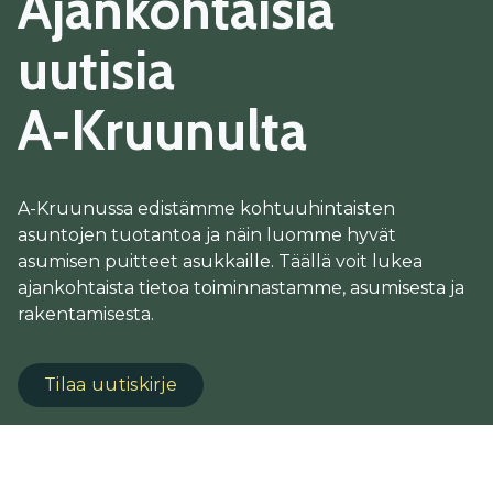
Ajankohtaisia
uutisia
A‑Kruunulta
A-Kruunussa edistämme kohtuuhintaisten
asuntojen tuotantoa ja näin luomme hyvät
asumisen puitteet asukkaille. Täällä voit lukea
ajankohtaista tietoa toiminnastamme, asumisesta ja
rakentamisesta.
Tilaa uutiskirje