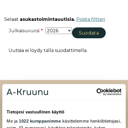
Selaat
asukastoimintauutisia.
Poista filtteri
Julkaisuvuosi
Uutisia ei löydy tällä suodattimella.
Tietojesi vastuullinen käyttö
Me ja
1022 kumppanimme
käsittelemme henkilötietojasi,
A-Kruunu Oy
esim. IP-numeroasi, käyttäen teknologioita, kuten