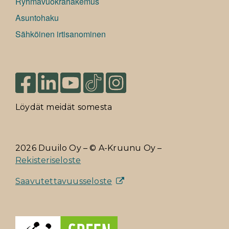
Ryhmävuokrahakemus
Asuntohaku
Sähköinen irtisanominen
Löydät meidät somesta
2026 Duuilo Oy – © A-Kruunu Oy –
Rekisteriseloste
Saavutettavuusseloste