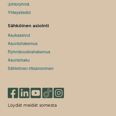
Johtoryhmä
Yhteystiedot
Sähköinen asiointi
Asukassivut
Asuntohakemus
Ryhmävuokrahakemus
Asuntohaku
Sähköinen irtisanominen
Löydät meidät somesta