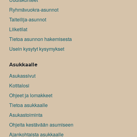
Ryhmävuokra-asunnot
Taiteilija-asunnot
Liiketilat
Tietoa asunnon hakemisesta
Usein kysytyt kysymykset
Asukkaalle
Asukassivut
Kotitalosi
Ohjeet ja lomakkeet
Tietoa asukkaalle
Asukastoiminta
Ohjeita kestävään asumiseen
Ajankohtaista asukkaalle