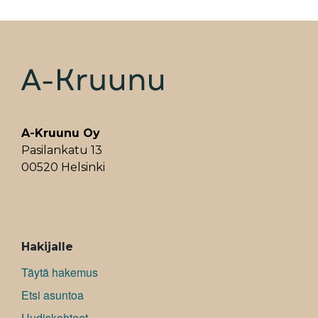
A-Kruunu Oy
Pasilankatu 13
00520 Helsinki
ALAVALIKKO
Hakijalle
Täytä hakemus
Etsi asuntoa
Uudiskohteet