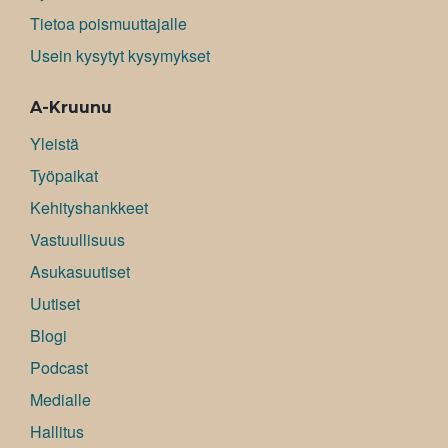
Tietoa poismuuttajalle
Usein kysytyt kysymykset
A-Kruunu
Yleistä
Työpaikat
Kehityshankkeet
Vastuullisuus
Asukasuutiset
Uutiset
Blogi
Podcast
Medialle
Hallitus