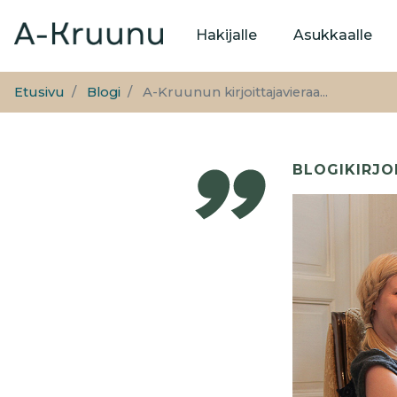
Päävalikko
Hakijalle
Asukkaalle
Etusivu
Blogi
A-Kruunun kirjoittajavieraa...
BLOGIKIRJO