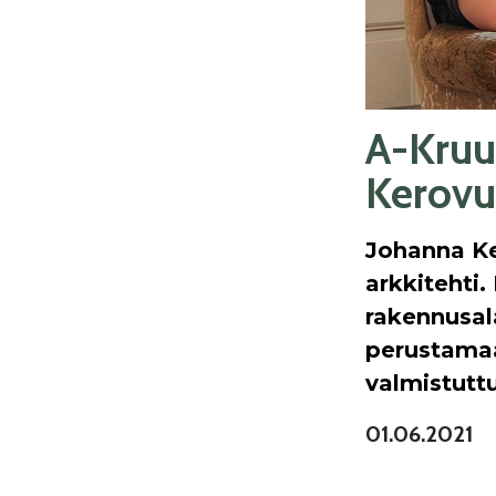
A-Kruu
Kerovu
Johanna Ke
arkkitehti.
rakennusal
perustamaan
valmistuttu
01.06.2021