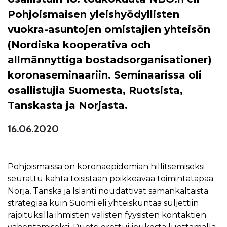
Pohjoismaisen yleishyödyllisten
vuokra-asuntojen omistajien yhteisön
(Nordiska kooperativa och
allmännyttiga bostadsorganisationer)
koronaseminaariin. Seminaarissa oli
osallistujia Suomesta, Ruotsista,
Tanskasta ja Norjasta.
16.06.2020
Pohjoismaissa on koronaepidemian hillitsemiseksi
seurattu kahta toisistaan poikkeavaa toimintatapaa.
Norja, Tanska ja Islanti noudattivat samankaltaista
strategiaa kuin Suomi eli yhteiskuntaa suljettiin
rajoituksilla ihmisten välisten fyysisten kontaktien