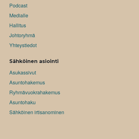
Podcast
Medialle
Hallitus
Johtoryhmä
Yhteystiedot
Sähköinen asiointi
Asukassivut
Asuntohakemus
Ryhmävuokrahakemus
Asuntohaku
Sähköinen irtisanominen