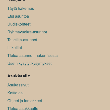
Täytä hakemus
Etsi asuntoa
Uudiskohteet
Ryhmävuokra-asunnot
Taiteilija-asunnot
Liiketilat
Tietoa asunnon hakemisesta
Usein kysytyt kysymykset
Asukkaalle
Asukassivut
Kotitalosi
Ohjeet ja lomakkeet
Tietoa asukkaalle