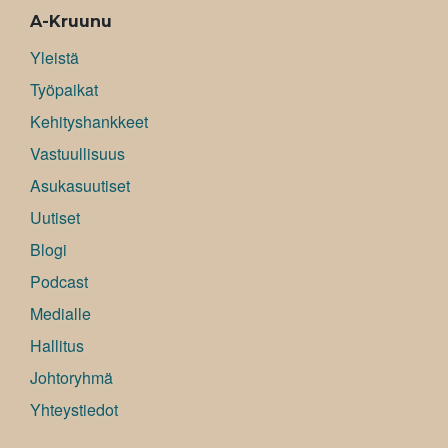
A-Kruunu
Yleistä
Työpaikat
Kehityshankkeet
Vastuullisuus
Asukasuutiset
Uutiset
Blogi
Podcast
Medialle
Hallitus
Johtoryhmä
Yhteystiedot