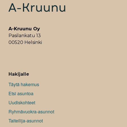
A-Kruunu Oy
Pasilankatu 13
00520 Helsinki
ALAVALIKKO
Hakijalle
Täytä hakemus
Etsi asuntoa
Uudiskohteet
Ryhmävuokra-asunnot
Taiteilija-asunnot