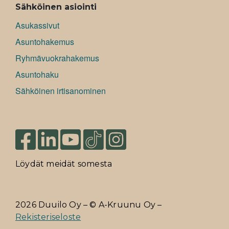
Sähköinen asiointi
Asukassivut
Asuntohakemus
Ryhmävuokrahakemus
Asuntohaku
Sähköinen irtisanominen
Löydät meidät somesta
2026 Duuilo Oy – © A-Kruunu Oy –
Rekisteriseloste