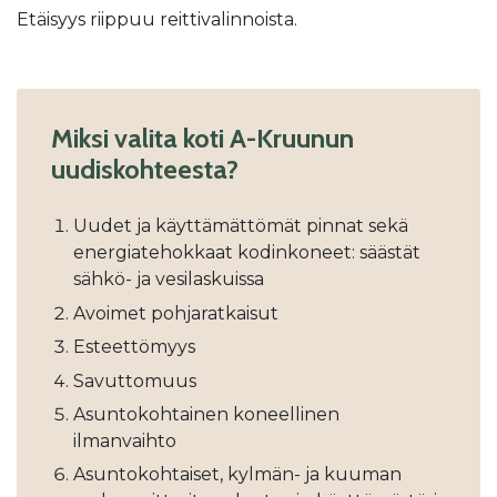
Etäisyys riippuu reittivalinnoista.
Miksi valita koti A-Kruunun
uudiskohteesta?
Uudet ja käyttämättömät pinnat sekä
energiatehokkaat kodinkoneet: säästät
sähkö- ja vesilaskuissa
Avoimet pohjaratkaisut
Esteettömyys
Savuttomuus
Asuntokohtainen koneellinen
ilmanvaihto
Asuntokohtaiset, kylmän- ja kuuman