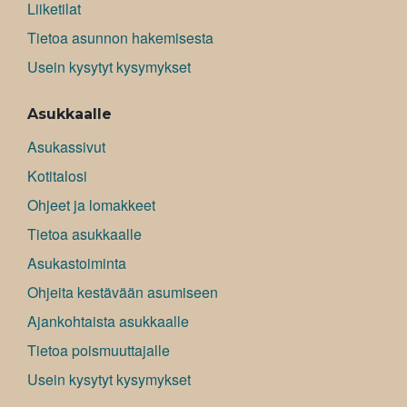
Liiketilat
Tietoa asunnon hakemisesta
Usein kysytyt kysymykset
Asukkaalle
Asukassivut
Kotitalosi
Ohjeet ja lomakkeet
Tietoa asukkaalle
Asukastoiminta
Ohjeita kestävään asumiseen
Ajankohtaista asukkaalle
Tietoa poismuuttajalle
Usein kysytyt kysymykset