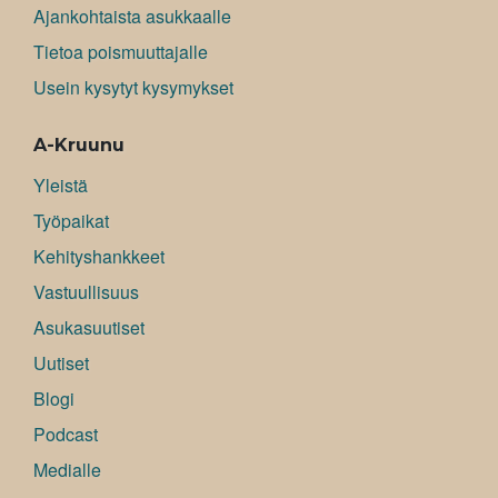
Ajankohtaista asukkaalle
Tietoa poismuuttajalle
Usein kysytyt kysymykset
A-Kruunu
Yleistä
Työpaikat
Kehityshankkeet
Vastuullisuus
Asukasuutiset
Uutiset
Blogi
Podcast
Medialle