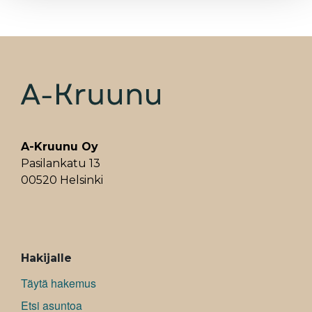
A-Kruunu Oy
Pasilankatu 13
00520 Helsinki
ALAVALIKKO
Hakijalle
Täytä hakemus
Etsi asuntoa