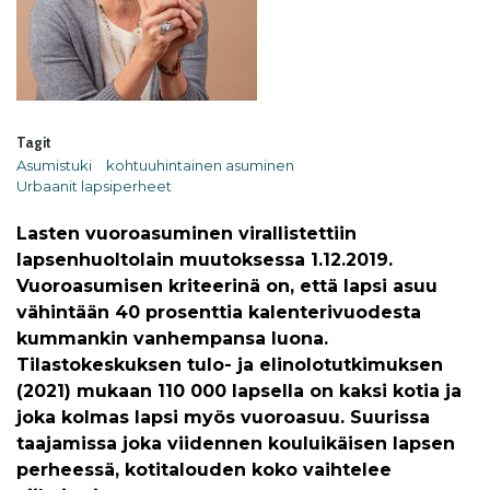
Tagit
Asumistuki
kohtuuhintainen asuminen
Urbaanit lapsiperheet
Lasten vuoroasuminen virallistettiin
lapsenhuoltolain muutoksessa 1.12.2019.
Vuoroasumisen kriteerinä on, että lapsi asuu
vähintään 40 prosenttia kalenterivuodesta
kummankin vanhempansa luona.
Tilastokeskuksen tulo- ja elinolotutkimuksen
(2021) mukaan 110 000 lapsella on kaksi kotia ja
joka kolmas lapsi myös vuoroasuu. Suurissa
taajamissa joka viidennen kouluikäisen lapsen
perheessä, kotitalouden koko vaihtelee