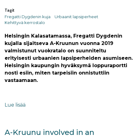
Tagit
Fregatti Dygdenin kuja
Urbaanit lapsiperheet
Kehittyvä kerrostalo
Helsingin Kalasatamassa, Fregatti Dygdenin
kujalla sijaitseva A-Kruunun vuonna 2019
valmistunut vuokratalo on suunniteltu
erityisesti urbaanien lapsiperheiden asumiseen.
Helsingin kaupungin hyväksymä loppuraportti
nosti esiin, miten tarpeisiin onnistuttiin
vastaamaan.
Lue lisää
A-Kruunu involved in an