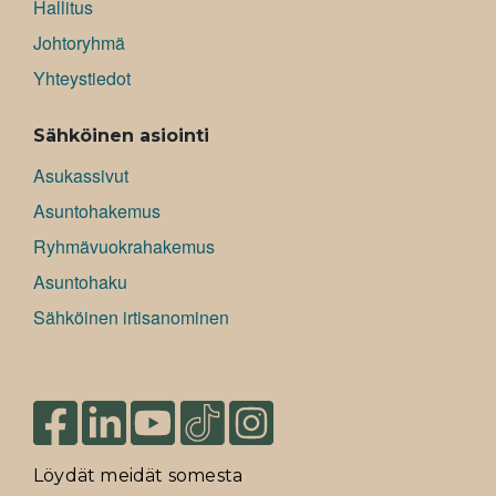
Hallitus
Johtoryhmä
Yhteystiedot
Sähköinen asiointi
Asukassivut
Asuntohakemus
Ryhmävuokrahakemus
Asuntohaku
Sähköinen irtisanominen
Löydät meidät somesta