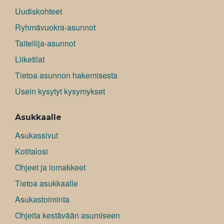
Uudiskohteet
Ryhmävuokra-asunnot
Taiteilija-asunnot
Liiketilat
Tietoa asunnon hakemisesta
Usein kysytyt kysymykset
Asukkaalle
Asukassivut
Kotitalosi
Ohjeet ja lomakkeet
Tietoa asukkaalle
Asukastoiminta
Ohjeita kestävään asumiseen