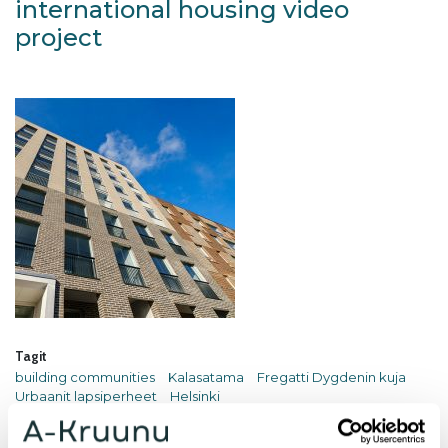
international housing video
project
Tagit
building communities
Kalasatama
Fregatti Dygdenin kuja
Urbaanit lapsiperheet
Helsinki
A-Kruunu participates in the international