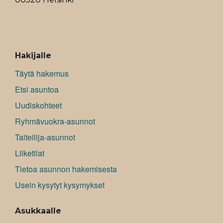
ALAVALIKKO
Hakijalle
Täytä hakemus
Etsi asuntoa
Uudiskohteet
Ryhmävuokra-asunnot
Taiteilija-asunnot
Liiketilat
Tietoa asunnon hakemisesta
Usein kysytyt kysymykset
Asukkaalle