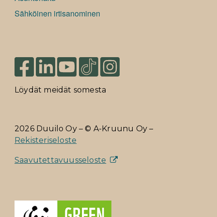
Sähköinen irtisanominen
Löydät meidät somesta
2026 Duuilo Oy – © A-Kruunu Oy –
Rekisteriseloste
Saavutettavuusseloste