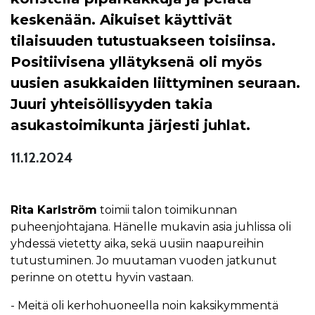
keskenään. Aikuiset käyttivät
tilaisuuden tutustuakseen toisiinsa.
Positiivisena yllätyksenä oli myös
uusien asukkaiden liittyminen seuraan.
Juuri yhteisöllisyyden takia
asukastoimikunta järjesti juhlat.
11.12.2024
Rita Karlström
toimii talon toimikunnan
puheenjohtajana. Hänelle mukavin asia juhlissa oli
yhdessä vietetty aika, sekä uusiin naapureihin
tutustuminen. Jo muutaman vuoden jatkunut
perinne on otettu hyvin vastaan.
- Meitä oli kerhohuoneella noin kaksikymmentä