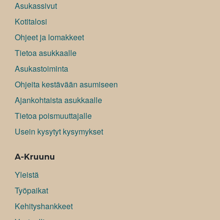
Asukassivut
Kotitalosi
Ohjeet ja lomakkeet
Tietoa asukkaalle
Asukastoiminta
Ohjeita kestävään asumiseen
Ajankohtaista asukkaalle
Tietoa poismuuttajalle
Usein kysytyt kysymykset
A-Kruunu
Yleistä
Työpaikat
Kehityshankkeet