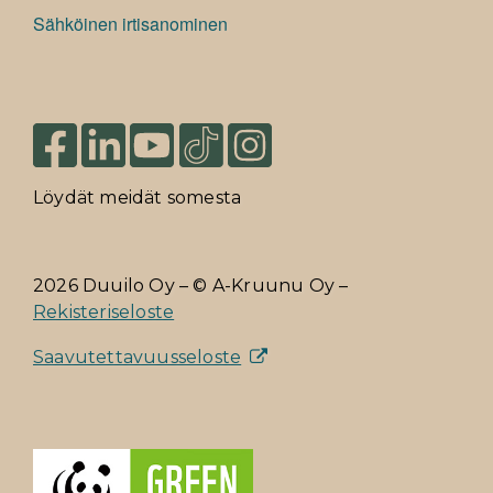
Sähköinen irtisanominen
Löydät meidät somesta
2026 Duuilo Oy – © A-Kruunu Oy –
Rekisteriseloste
Saavutettavuusseloste