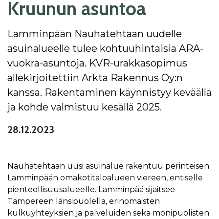
Kruunun asuntoa
Lamminpään Nauhatehtaan uudelle
asuinalueelle tulee kohtuuhintaisia ARA-
vuokra-asuntoja. KVR-urakkasopimus
allekirjoitettiin Arkta Rakennus Oy:n
kanssa. Rakentaminen käynnistyy keväällä
ja kohde valmistuu kesällä 2025.
28.12.2023
Nauhatehtaan uusi asuinalue rakentuu perinteisen
Lamminpään omakotitaloalueen viereen, entiselle
pienteollisuusalueelle. Lamminpää sijaitsee
Tampereen länsipuolella, erinomaisten
kulkuyhteyksien ja palveluiden sekä monipuolisten