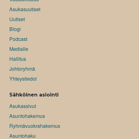
Asukasuutiset
Uutiset
Blogi
Podcast
Medialle
Hallitus
Johtoryhmä
Yhteystiedot
Sähköinen asiointi
Asukassivut
Asuntohakemus
Ryhmävuokrahakemus
Asuntohaku