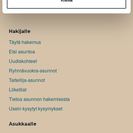
ALAVALIKKO
Hakijalle
Täytä hakemus
Etsi asuntoa
Uudiskohteet
Ryhmävuokra-asunnot
Taiteilija-asunnot
Liiketilat
Tietoa asunnon hakemisesta
Usein kysytyt kysymykset
Asukkaalle