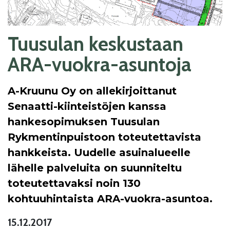
Tuusulan keskustaan
ARA-vuokra-asuntoja
A-Kruunu Oy on allekirjoittanut
Senaatti-kiinteistöjen kanssa
hankesopimuksen Tuusulan
Rykmentinpuistoon toteutettavista
hankkeista. Uudelle asuinalueelle
lähelle palveluita on suunniteltu
toteutettavaksi noin 130
kohtuuhintaista ARA-vuokra-asuntoa.
15.12.2017