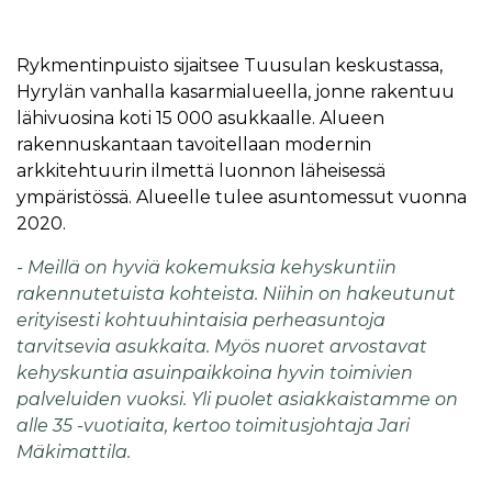
Rykmentinpuisto sijaitsee Tuusulan keskustassa,
Hyrylän vanhalla kasarmialueella, jonne rakentuu
lähivuosina koti 15 000 asukkaalle. Alueen
rakennuskantaan tavoitellaan modernin
arkkitehtuurin ilmettä luonnon läheisessä
ympäristössä. Alueelle tulee asuntomessut vuonna
2020.
- Meillä on hyviä kokemuksia kehyskuntiin
rakennutetuista kohteista. Niihin on hakeutunut
erityisesti kohtuuhintaisia perheasuntoja
tarvitsevia asukkaita. Myös nuoret arvostavat
kehyskuntia asuinpaikkoina hyvin toimivien
palveluiden vuoksi. Yli puolet asiakkaistamme on
alle 35 -vuotiaita, kertoo toimitusjohtaja Jari
Mäkimattila.