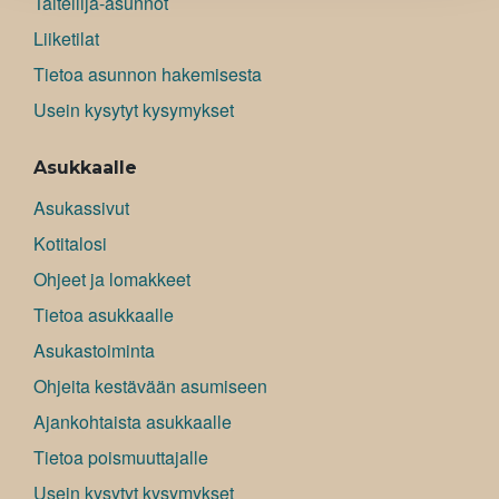
Taiteilija-asunnot
Liiketilat
Tietoa asunnon hakemisesta
Usein kysytyt kysymykset
Asukkaalle
Asukassivut
Kotitalosi
Ohjeet ja lomakkeet
Tietoa asukkaalle
Asukastoiminta
Ohjeita kestävään asumiseen
Ajankohtaista asukkaalle
Tietoa poismuuttajalle
Usein kysytyt kysymykset