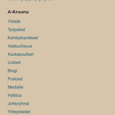
A-Kruunu
Yleistä
Työpaikat
Kehityshankkeet
Vastuullisuus
Asukasuutiset
Uutiset
Blogi
Podcast
Medialle
Hallitus
Johtoryhmä
Yhteystiedot