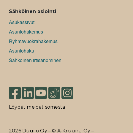
Sähköinen asiointi
Asukassivut
Asuntohakemus
Ryhmävuokrahakemus
Asuntohaku
Sähköinen irtisanominen
Löydät meidät somesta
2026 Duuilo Oy – © A-Kruunu Oy –