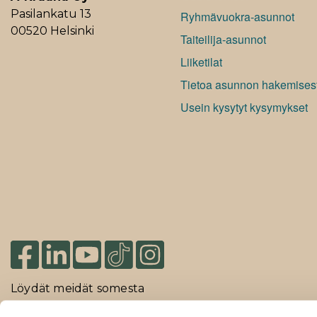
Pasilankatu 13
Ryhmävuokra-asunnot
00520 Helsinki
Taiteilija-asunnot
Liiketilat
Tietoa asunnon hakemises
Usein kysytyt kysymykset
Löydät meidät somesta