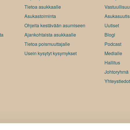
Tietoa asukkaalle
Vastuullisuu
Asukastoiminta
Asukasuutis
Ohjeita kestävään asumiseen
Uutiset
ta
Ajankohtaista asukkaalle
Blogi
Tietoa poismuuttajalle
Podcast
Usein kysytyt kysymykset
Medialle
Hallitus
Johtoryhmä
Yhteystiedot