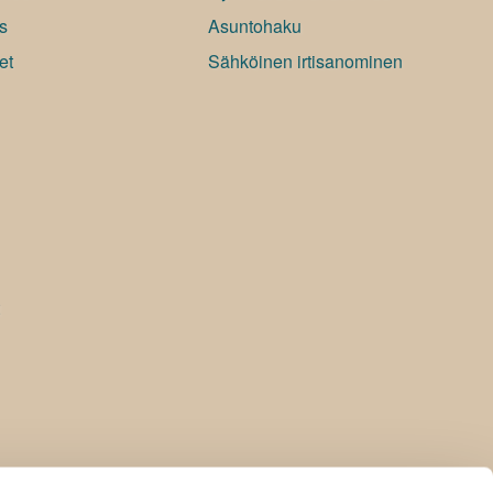
s
Asuntohaku
et
Sähköinen irtisanominen