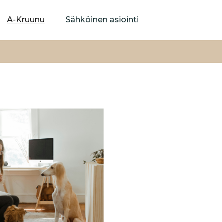
Hyppää
pääsisältöön
A-Kruunu
Sähköinen asiointi