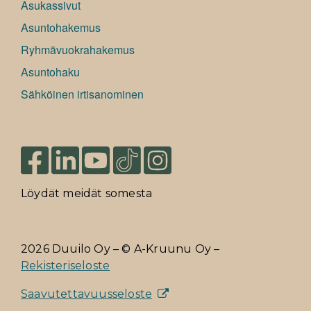
Asukassivut
Asuntohakemus
Ryhmävuokrahakemus
Asuntohaku
Sähköinen irtisanominen
Löydät meidät somesta
2026 Duuilo Oy – © A-Kruunu Oy –
Rekisteriseloste
Saavutettavuusseloste