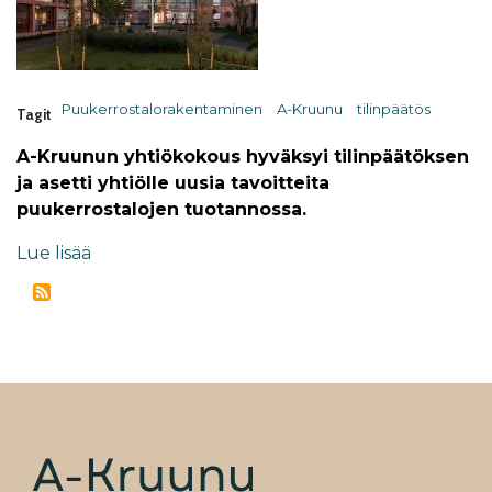
Puukerrostalorakentaminen
A-Kruunu
tilinpäätös
Tagit
A-Kruunun yhtiökokous hyväksyi tilinpäätöksen
ja asetti yhtiölle uusia tavoitteita
puukerrostalojen tuotannossa.
Lue lisää