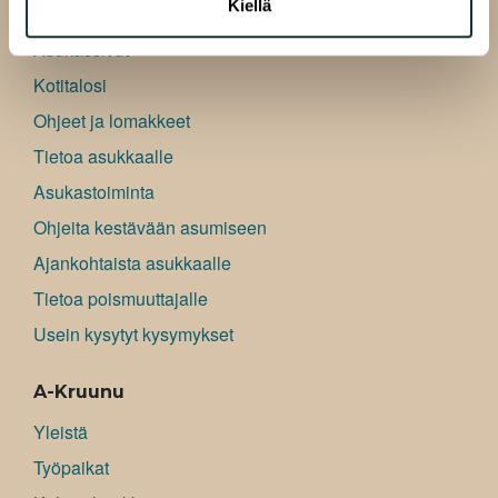
Kiellä
Asukkaalle
Asukassivut
Kotitalosi
Ohjeet ja lomakkeet
Tietoa asukkaalle
Asukastoiminta
Ohjeita kestävään asumiseen
Ajankohtaista asukkaalle
Tietoa poismuuttajalle
Usein kysytyt kysymykset
A-Kruunu
Yleistä
Työpaikat