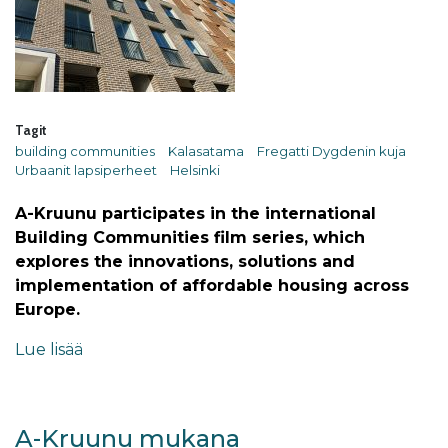
Tagit
building communities
Kalasatama
Fregatti Dygdenin kuja
Urbaanit lapsiperheet
Helsinki
A-Kruunu participates in the international
Building Communities film series, which
explores the innovations, solutions and
implementation of affordable housing across
Europe.
Lue lisää
A-Kruunu mukana