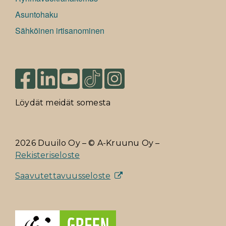
Asuntohaku
Sähköinen irtisanominen
Löydät meidät somesta
2026 Duuilo Oy – © A-Kruunu Oy –
Rekisteriseloste
Saavutettavuusseloste