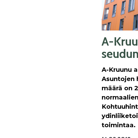
A-Kruu
seudun
A-Kruunu a
Asuntojen 
määrä on 2
normaalien
Kohtuuhint
ydinliiketo
toimintaa.