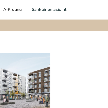
Hyppää
pääsisältöön
A-Kruunu
Sähköinen asiointi