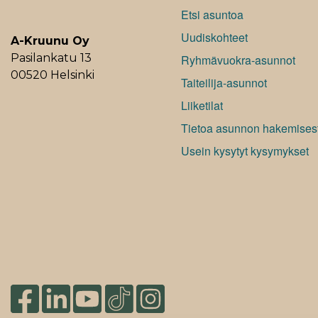
Etsi asuntoa
Uudiskohteet
A-Kruunu Oy
Pasilankatu 13
Ryhmävuokra-asunnot
00520 Helsinki
Taiteilija-asunnot
Liiketilat
Tietoa asunnon hakemises
Usein kysytyt kysymykset