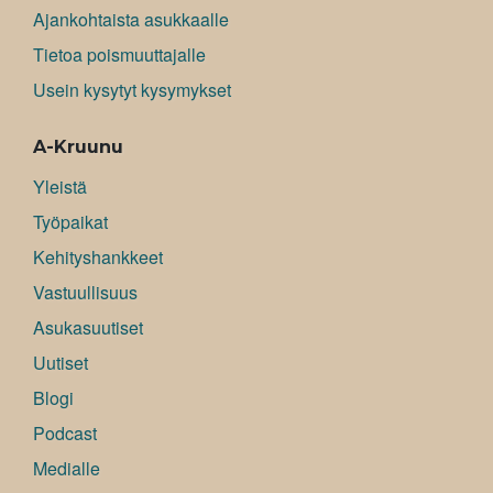
Ajankohtaista asukkaalle
Tietoa poismuuttajalle
Usein kysytyt kysymykset
A-Kruunu
Yleistä
Työpaikat
Kehityshankkeet
Vastuullisuus
Asukasuutiset
Uutiset
Blogi
Podcast
Medialle