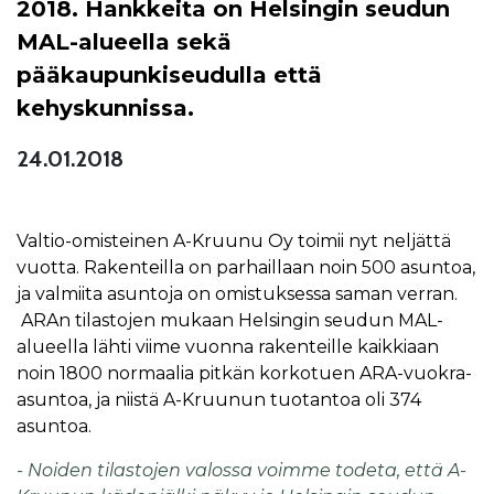
2018. Hankkeita on Helsingin seudun
MAL-alueella sekä
pääkaupunkiseudulla että
kehyskunnissa.
24.01.2018
Valtio-omisteinen A-Kruunu Oy toimii nyt neljättä
vuotta. Rakenteilla on parhaillaan noin 500 asuntoa,
ja valmiita asuntoja on omistuksessa saman verran.
ARAn tilastojen mukaan Helsingin seudun MAL-
alueella lähti viime vuonna rakenteille kaikkiaan
noin 1800 normaalia pitkän korkotuen ARA-vuokra-
asuntoa, ja niistä A-Kruunun tuotantoa oli 374
asuntoa.
- Noiden tilastojen valossa voimme todeta, että A-