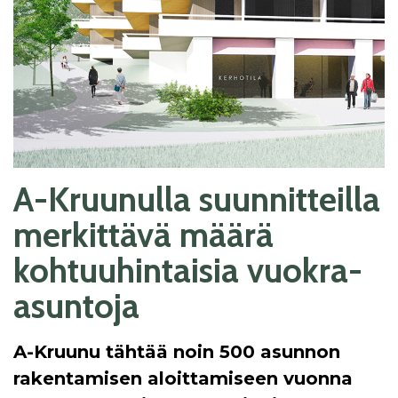
A-Kruunulla suunnitteilla
merkittävä määrä
kohtuuhintaisia vuokra-
asuntoja
A-Kruunu tähtää noin 500 asunnon
rakentamisen aloittamiseen vuonna