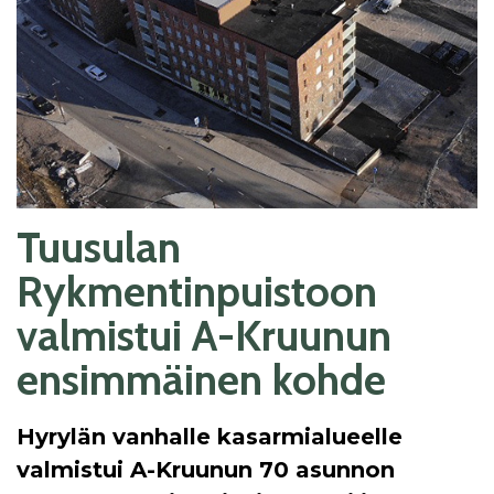
Tuusulan
Rykmentinpuistoon
valmistui A-Kruunun
ensimmäinen kohde
Hyrylän vanhalle kasarmialueelle
valmistui A-Kruunun 70 asunnon