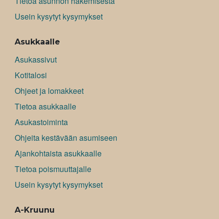
Tietoa asunnon hakemisesta
Usein kysytyt kysymykset
Asukkaalle
Asukassivut
Kotitalosi
Ohjeet ja lomakkeet
Tietoa asukkaalle
Asukastoiminta
Ohjeita kestävään asumiseen
Ajankohtaista asukkaalle
Tietoa poismuuttajalle
Usein kysytyt kysymykset
A-Kruunu