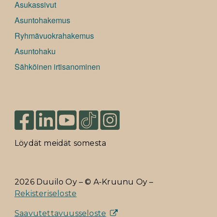
Asukassivut
Asuntohakemus
Ryhmävuokrahakemus
Asuntohaku
Sähköinen irtisanominen
Löydät meidät somesta
2026 Duuilo Oy – © A-Kruunu Oy –
Rekisteriseloste
Saavutettavuusseloste