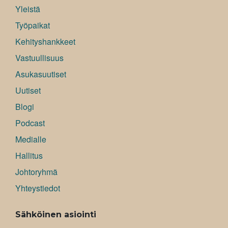
Yleistä
Työpaikat
Kehityshankkeet
Vastuullisuus
Asukasuutiset
Uutiset
Blogi
Podcast
Medialle
Hallitus
Johtoryhmä
Yhteystiedot
Sähköinen asiointi