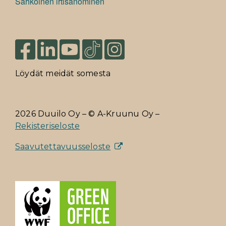
Sähköinen irtisanominen
Löydät meidät somesta
2026 Duuilo Oy – © A-Kruunu Oy –
Rekisteriseloste
Saavutettavuusseloste