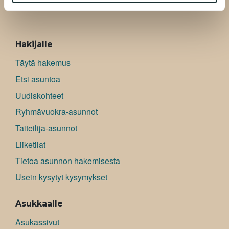
ALAVALIKKO
Hakijalle
Täytä hakemus
Etsi asuntoa
Uudiskohteet
Ryhmävuokra-asunnot
Taiteilija-asunnot
Liiketilat
Tietoa asunnon hakemisesta
Usein kysytyt kysymykset
Asukkaalle
Asukassivut