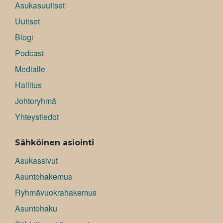
Asukasuutiset
Uutiset
Blogi
Podcast
Medialle
Hallitus
Johtoryhmä
Yhteystiedot
Sähköinen asiointi
Asukassivut
Asuntohakemus
Ryhmävuokrahakemus
Asuntohaku