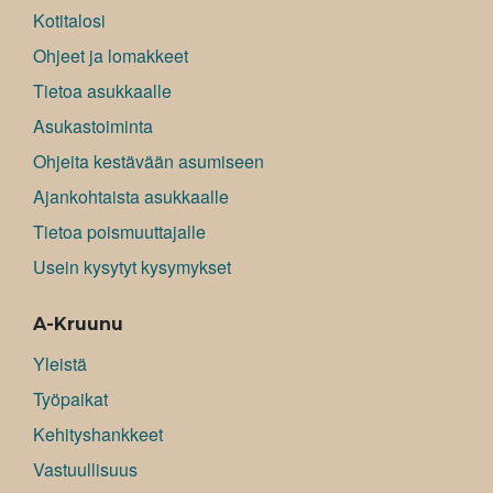
Kotitalosi
Ohjeet ja lomakkeet
Tietoa asukkaalle
Asukastoiminta
Ohjeita kestävään asumiseen
Ajankohtaista asukkaalle
Tietoa poismuuttajalle
Usein kysytyt kysymykset
A-Kruunu
Yleistä
Työpaikat
Kehityshankkeet
Vastuullisuus