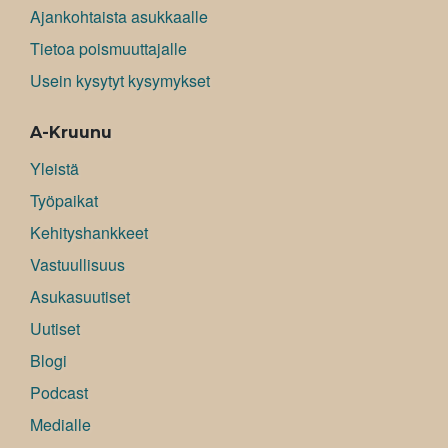
Ajankohtaista asukkaalle
Tietoa poismuuttajalle
Usein kysytyt kysymykset
A-Kruunu
Yleistä
Työpaikat
Kehityshankkeet
Vastuullisuus
Asukasuutiset
Uutiset
Blogi
Podcast
Medialle