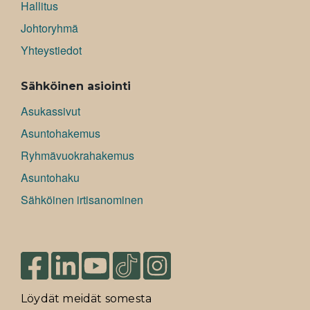
Hallitus
Johtoryhmä
Yhteystiedot
Sähköinen asiointi
Asukassivut
Asuntohakemus
Ryhmävuokrahakemus
Asuntohaku
Sähköinen irtisanominen
Löydät meidät somesta