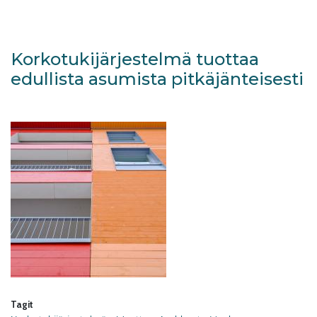
Korkotukijärjestelmä tuottaa
edullista asumista pitkäjänteisesti
Tagit