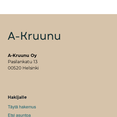
A-Kruunu Oy
Pasilankatu 13
00520 Helsinki
ALAVALIKKO
Hakijalle
Täytä hakemus
Etsi asuntoa