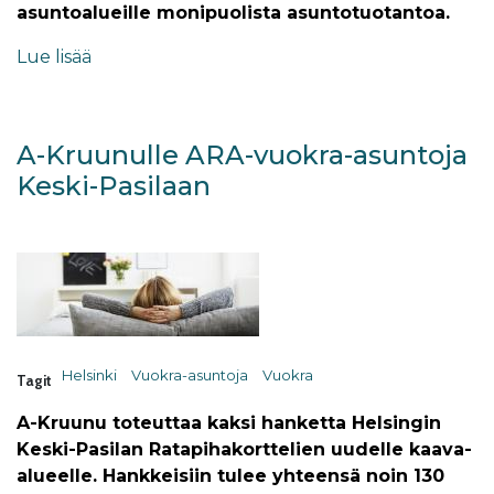
asuntoalueille monipuolista asuntotuotantoa.
Lue lisää
A-Kruunulle ARA-vuokra-asuntoja
Keski-Pasilaan
Helsinki
Vuokra-asuntoja
Vuokra
Tagit
A-Kruunu toteuttaa kaksi hanketta Helsingin
Keski-Pasilan Ratapihakorttelien uudelle kaava-
alueelle. Hankkeisiin tulee yhteensä noin 130