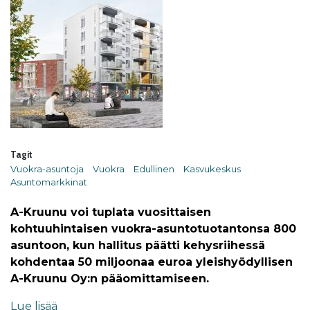
Tagit
Vuokra-asuntoja
Vuokra
Edullinen
Kasvukeskus
Asuntomarkkinat
A-Kruunu voi tuplata vuosittaisen
kohtuuhintaisen vuokra-asuntotuotantonsa 800
asuntoon, kun hallitus päätti kehysriihessä
kohdentaa 50 miljoonaa euroa yleishyödyllisen
A-Kruunu Oy:n pääomittamiseen.
Lue lisää