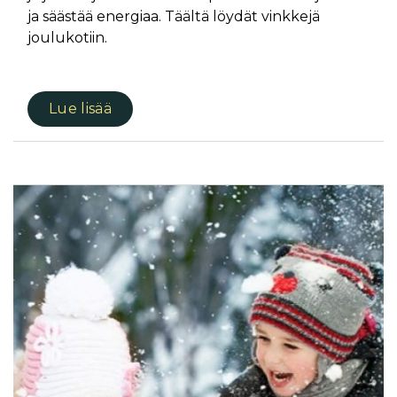
ja säästää energiaa. Täältä löydät vinkkejä
joulukotiin.
Lue lisää