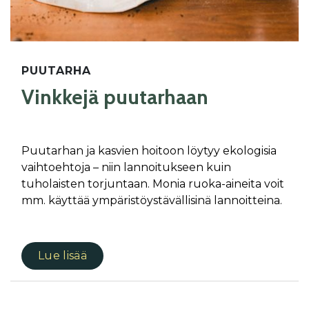
PUUTARHA
Vinkkejä puutarhaan
Puutarhan ja kasvien hoitoon löytyy ekologisia
vaihtoehtoja – niin lannoitukseen kuin
tuholaisten torjuntaan. Monia ruoka-aineita voit
mm. käyttää ympäristöystävällisinä lannoitteina.
Lue lisää