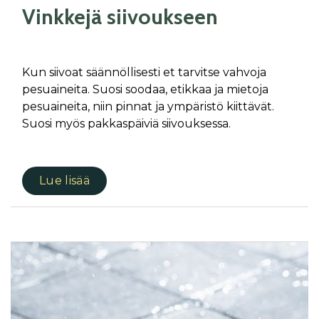
Vinkkejä siivoukseen
Kun siivoat säännöllisesti et tarvitse vahvoja
pesuaineita. Suosi soodaa, etikkaa ja mietoja
pesuaineita, niin pinnat ja ympäristö kiittävät.
Suosi myös pakkaspäiviä siivouksessa.
Lue lisää