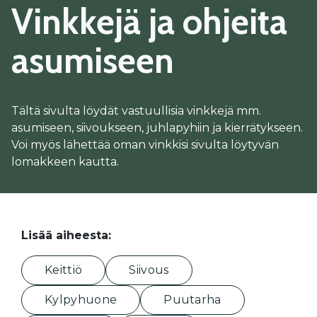
Vinkkejä ja ohjeita
asumiseen
Tältä sivulta löydät vastuullisia vinkkejä mm.
asumiseen, siivoukseen, juhlapyhiin ja kierrätykseen.
Voi myös lähettää oman vinkkisi sivulta löytyvän
lomakkeen kautta.
Lisää aiheesta:
Keittiö
Siivous
Kylpyhuone
Puutarha