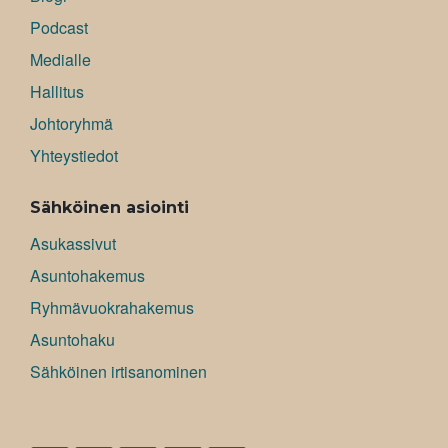
Podcast
Medialle
Hallitus
Johtoryhmä
Yhteystiedot
Sähköinen asiointi
Asukassivut
Asuntohakemus
Ryhmävuokrahakemus
Asuntohaku
Sähköinen irtisanominen