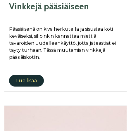
Vinkkejä pääsiäiseen
Pääsiäisenä on kiva herkutella ja sisustaa koti
keväiseksi, silloinkin kannattaa miettiä
tavaroiden uudelleenkäyttö, jotta jäteastiat ei
täyty turhaan. Tässä muutamian vinkkejä
pääsiäiskotiin.
Lue lisää