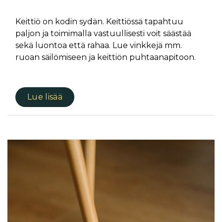
Keittiö on kodin sydän. Keittiössä tapahtuu
paljon ja toimimalla vastuullisesti voit säästää
sekä luontoa että rahaa. Lue vinkkejä mm.
ruoan säilömiseen ja keittiön puhtaanapitoon.
Lue lisää