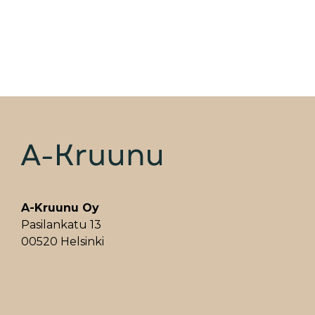
A-Kruunu Oy
Pasilankatu 13
00520 Helsinki
ALAVALIKKO