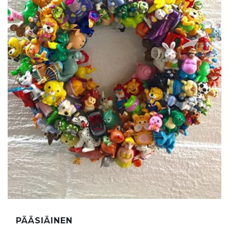
PÄÄSIÄINEN