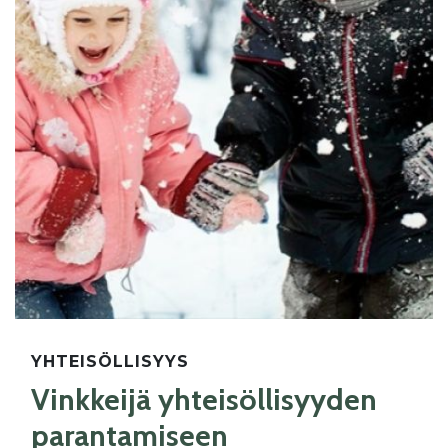
YHTEISÖLLISYYS
Vinkkeijä yhteisöllisyyden
parantamiseen