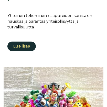
Yhteinen tekeminen naapureiden kanssa on
hauskaa ja parantaa yhteisöllisyyttä ja
turvallisuutta.
Lue lisää