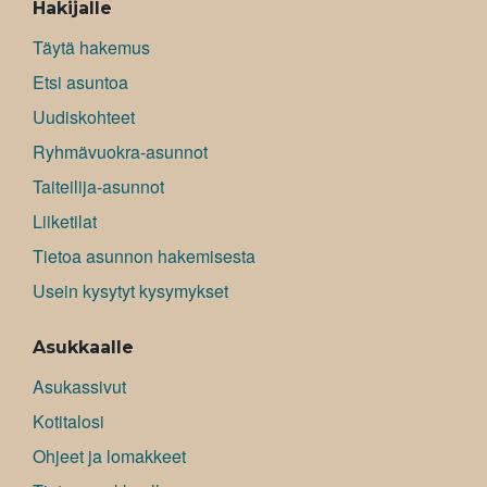
Hakijalle
Täytä hakemus
Etsi asuntoa
Uudiskohteet
Ryhmävuokra-asunnot
Taiteilija-asunnot
Liiketilat
Tietoa asunnon hakemisesta
Usein kysytyt kysymykset
Asukkaalle
Asukassivut
Kotitalosi
Ohjeet ja lomakkeet